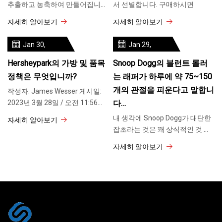
추출하고 농축하여 만들어집니
서 선별합니다. 구매하시면
다. 식물
자세히 알아보기
자세히 알아보기
Jan 30,
Jan 29,
2024
2024
Hersheypark의 가방 및 품목
Snoop Dogg의 블런트 롤러
정책은 무엇입니까?
는 래퍼가 하루에 약 75~150
개의 관절을 피운다고 말합니
작성자: James Wesser 게시일:
2023년 3월 28일 / 오전 11:56
다…
EDT 업데이트: 3월
내 생각에 Snoop Dogg가 대단한
자세히 알아보기
잡초라는 것은 꽤 상식적인 것 같
습니다. 지옥,
자세히 알아보기