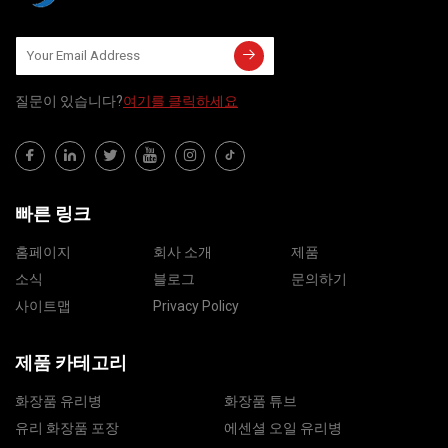
질문이 있습니다?
여기를 클릭하세요
빠른 링크
홈페이지
회사 소개
제품
소식
블로그
문의하기
사이트맵
Privacy Policy
제품 카테고리
화장품 유리병
화장품 튜브
유리 화장품 포장
에센셜 오일 유리병