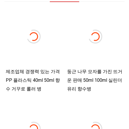
제조업체 경쟁력 있는 가격
둥근 나무 모자를 가진 뜨거
PP 플라스틱 40ml 50ml 향
운 판매 50ml 100ml 실린더
수 거꾸로 롤러 병
유리 향수병