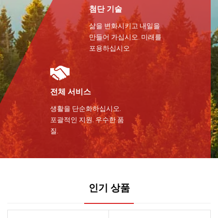
첨단 기술
삶을 변화시키고 내일을
만들어 가십시오. 미래를
포용하십시오
전체 서비스
생활을 단순화하십시오.
포괄적인 지원. 우수한 품
질.
인기 상품