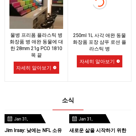
물병 프리폼 플라스틱 병
250ml 1L 사각 애완 동물
화장품 병 애완 동물에 대
화장품 포장 샴푸 로션 플
한 28mm 21g PCO 1810
라스틱 병
목 끝
자세히 알아보기
자세히 알아보기
소식
Jan 31,
Jan 31,
2024
2024
Jim Irsay: 낮에는 NFL 소유
새로운 삶을 시작하기 위한