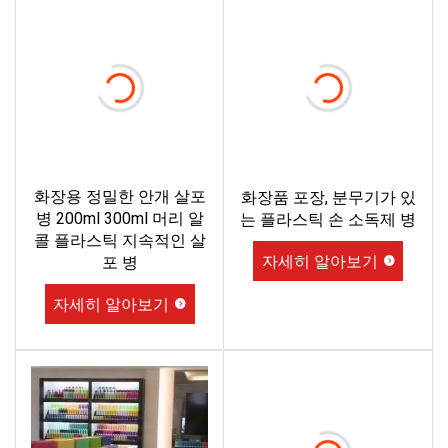
화장용 정밀한 안개 살포
화장품 포장, 분무기가 있
병 200ml 300ml 머리 알
는 플라스틱 손 소독제 병
콜 플라스틱 지속적인 살
자세히 알아보기
포 병
자세히 알아보기