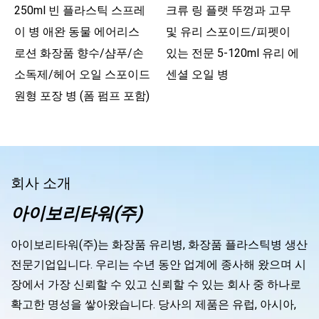
250ml 빈 플라스틱 스프레
크류 링 플랫 뚜껑과 고무
이 병 애완 동물 에어리스
및 유리 스포이드/피펫이
로션 화장품 향수/샴푸/손
있는 전문 5-120ml 유리 에
소독제/헤어 오일 스포이드
센셜 오일 병
원형 포장 병 (폼 펌프 포함)
회사 소개
아이보리타워(주)
아이보리타워(주)는 화장품 유리병, 화장품 플라스틱병 생산
전문기업입니다. 우리는 수년 동안 업계에 종사해 왔으며 시
장에서 가장 신뢰할 수 있고 신뢰할 수 있는 회사 중 하나로
확고한 명성을 쌓아왔습니다. 당사의 제품은 유럽, 아시아,