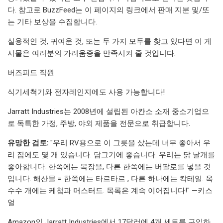
다. 참고로 BuzzFeed는 이 페이지의 링크에서 판매 지분 및/또
는 기타 보상을 수집합니다.
실용적인 것, 귀여운 것, 또는 두 가지 모두를 찾고 있다면 이 게
시물은 여러분의 가려움증을 만족시켜 줄 것입니다.
버즈피드 직원
식기세척기와 전자레인지에도 사용 가능합니다!
Jarratt Industries는 2008년에 설립된 아칸소 소재 중소기업으
로 독특한 가정, 주방, 야외 제품을 전문으로 취급합니다.
유망한 검토:
"우리 RV용으로 이 그릇을 샀는데 너무 좋아서 우
리 집에도 몇 개 있습니다. 담그기에 좋습니다. 우리는 닭 날개를
좋아합니다. 한쪽에는 목장을, 다른 한쪽에는 버팔로를 넣을 것
입니다. 해산물 = 한쪽에는 타르타르 , 다른 하나에는 칵테일. 옥
수수 개에는 케첩과 머스터드. 목록은 계속 이어집니다!" —키스
얼
Amazon의 Jarratt Industries에서 17달러에 4개 세트를 구입하