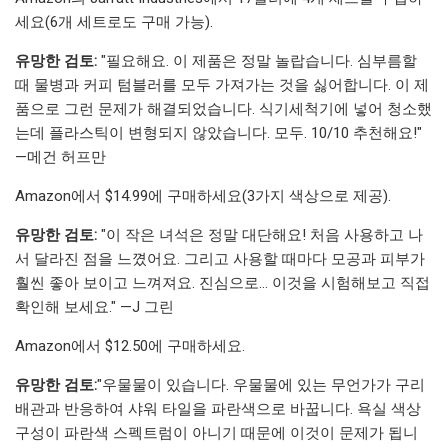
세요(6개 세트로도 구매 가능).
유망한 검토:
"필요해요. 이 제품은 정말 놀랍습니다. 심부름할
때 물병과 커피 텀블러를 모두 가져가는 것을 싫어합니다. 이 제
품으로 그런 문제가 해결되었습니다. 식기세척기에 넣어 청소했
는데 플라스틱이 변형되지 않았습니다. 모두. 10/10 추천해요!"
—메건 허프만
Amazon에서 $14.99에 구매하세요(3가지 색상으로 제공).
유망한 검토:
"이 작은 녀석은 정말 대단해요! 처음 사용하고 나
서 달라진 점을 느꼈어요. 그리고 사용할 때마다 모공과 피부가
훨씬 좋아 보이고 느껴져요. 진심으로... 이것을 시험해보고 직접
확인해 보세요." —J 그린
Amazon에서 $12.50에 구매하세요.
유망한 검토:
"우물물이 있습니다. 우물물에 있는 무언가가 구리
배관과 반응하여 샤워 타일을 파란색으로 바꿉니다. 욕실 색상
구성이 파란색 스펙트럼이 아니기 때문에 이것이 문제가 됩니