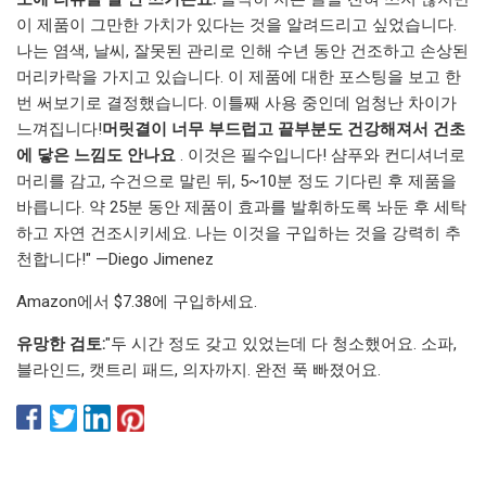
이 제품이 그만한 가치가 있다는 것을 알려드리고 싶었습니다.
나는 염색, 날씨, 잘못된 관리로 인해 수년 동안 건조하고 손상된
머리카락을 가지고 있습니다. 이 제품에 대한 포스팅을 보고 한
번 써보기로 결정했습니다. 이틀째 사용 중인데 엄청난 차이가
느껴집니다!
머릿결이 너무 부드럽고 끝부분도 건강해져서 건초
에 닿은 느낌도 안나요
. 이것은 필수입니다! 샴푸와 컨디셔너로
머리를 감고, 수건으로 말린 뒤, 5~10분 정도 기다린 후 제품을
바릅니다. 약 25분 동안 제품이 효과를 발휘하도록 놔둔 후 세탁
하고 자연 건조시키세요. 나는 이것을 구입하는 것을 강력히 추
천합니다!" —Diego Jimenez
Amazon에서 $7.38에 구입하세요.
유망한 검토:
"두 시간 정도 갖고 있었는데 다 청소했어요. 소파,
블라인드, 캣트리 패드, 의자까지. 완전 푹 빠졌어요.