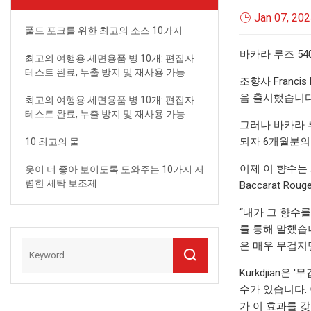
Jan 07, 20
풀드 포크를 위한 최고의 소스 10가지
바카라 루즈 54
최고의 여행용 세면용품 병 10개: 편집자
테스트 완료, 누출 방지 및 재사용 가능
조향사 Franci
음 출시했습니다
최고의 여행용 세면용품 병 10개: 편집자
테스트 완료, 누출 방지 및 재사용 가능
그러나 바카라 
되자 6개월분의
10 최고의 물
이제 이 향수는 
옷이 더 좋아 보이도록 도와주는 10가지 저
렴한 세탁 보조제
Baccarat R
“내가 그 향수를
를 통해 말했습
은 매우 무겁지
Kurkdjian
수가 있습니다. 
가 이 효과를 