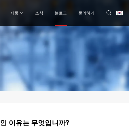
제품
소식
블로그
문의하기
 향수인 이유는 무엇입니까?