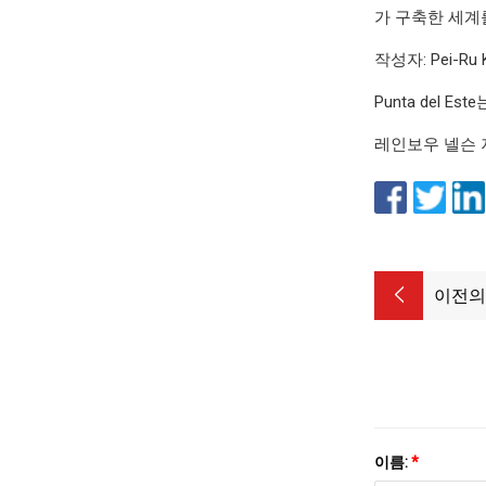
가 구축한 세계를
작성자: Pei-Ru
Punta del
레인보우 넬슨 저 
이전의
이름:
*