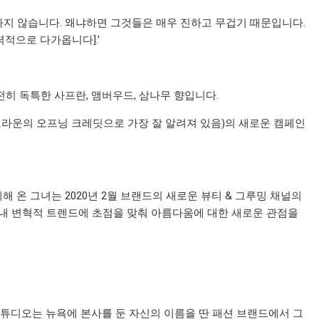
하지 않습니다. 왜냐하면 그것들은 매우 진하고 무겁기 때문입니다.
적으로 다가옵니다].'
전히 독특한 사프란, 앰버우드, 삼나무 향입니다.
크라운의 오프닝 크레딧으로 가장 잘 알려져 있음)의 새로운 캠페인
와 함께해 온 그녀는 2020년 2월 브랜드의 새로운 뷰티 & 그루밍 채널의
 내 변혁적 트렌드에 초점을 맞춰 아름다움에 대한 새로운 관점을
D 스튜디오는 뉴욕에 본사를 둔 자신의 이름을 딴 패션 브랜드에서 그