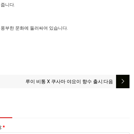
려줍니다.
골과 풍부한 문화에 둘러싸여 있습니다.
루이 비통 X 쿠사마 야요이 향수 출시
:다음
:
*