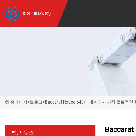
아이보리타워(주)
홈페이지
>
블로그
>
Baccarat Rouge 540이 세계에서 가장 컬트
Baccar
최근 뉴스