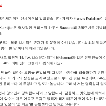
24
0은 세계적인 센세이션을 일으켰습니다. 제작자 Francis Kurkdjian
s Kurkdjian은 역사적인 크리스탈 하우스 Baccarat의 250주년을 기념하
.
루즈는 결코 일시적인 존재가 될 운명이 아니었습니다. 최초의 제품
 병이 한 달 이내에 매진되었습니다.
새로 발견된 Tik Tok 입소문과 리한나(Rihanna)와 같은 유명인
ouge 540의 어떤 점이 그렇게 바람직한가요?
 만들어 달라는 요청을 받았을 때 그것은 바카라를 캡슐화하기 위한 것이
니다. '바카라의 상징은 금과 수정으로 이루어진 붉은 수정이며, 546
만 유리보다 더 투명하고 밀도가 높습니다. 그래서 저는 명확성과 밀
은 '무겁지 않으면서 강력합니다'라고 말합니다. '달콤하고 맛있는데 역하지 않아
이 향수는 매우 어둡고 무겁고 방해가 되기 때문에 옆에 있는 [누군가]
갖고 있으며 "코 피로"를 유발한다고 말하고 싶습니다.