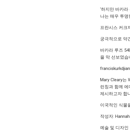
'하지만 바카라
나는 매우 투명
프란시스 커크
궁극적으로 약간
바카라 루즈 5
을 막 선보였습
franciskurkdj
Mary Clear
런칭과 함께 에
제시하고자 합니
이국적인 식물을
작성자: Hannah 
예술 및 디자인 