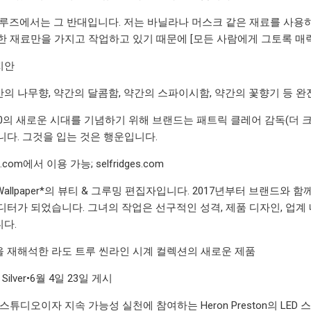
 루즈에서는 그 반대입니다. 저는 바닐라나 머스크 같은 재료를 사용
한 재료만을 가지고 작업하고 있기 때문에 [모든 사람에게 그토록 매력
지안
의 나무향, 약간의 달콤함, 약간의 스파이시함, 약간의 꽃향기 등 완
40의 새로운 시대를 기념하기 위해 브랜드는 패트릭 클레어 감독(더 
니다. 그것을 입는 것은 행운입니다.
ian.com에서 이용 가능; selfridges.com
y는 Wallpaper*의 뷰티 & 그루밍 편집자입니다. 2017년부터 브랜드
디터가 되었습니다. 그녀의 작업은 선구적인 성격, 제품 디자인, 업계
다.
 재해석한 라도 트루 씬라인 시계 컬렉션의 새로운 제품
Silver•6월 4일 23일 게시
스튜디오이자 지속 가능성 실천에 참여하는 Heron Preston의 LE