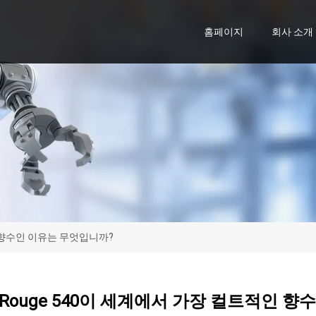
홈페이지
회사 소개
적인 향수인 이유는 무엇입니까?
at Rouge 540이 세계에서 가장 컬트적인